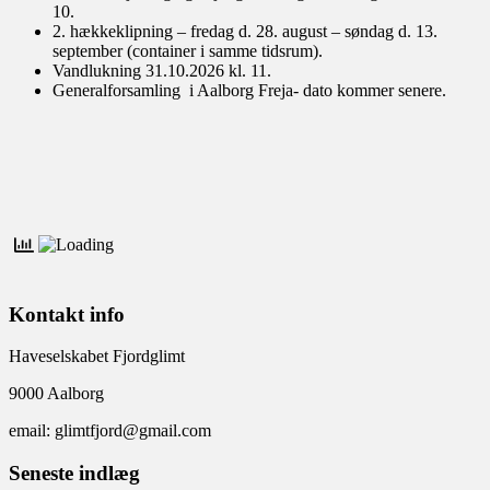
10.
2. hækkeklipning – fredag d. 28. august – søndag d. 13.
september (container i samme tidsrum).
Vandlukning 31.10.2026 kl. 11.
Generalforsamling i Aalborg Freja- dato kommer senere.
Kontakt info
Haveselskabet Fjordglimt
9000 Aalborg
email: glimtfjord@gmail.com
Seneste indlæg