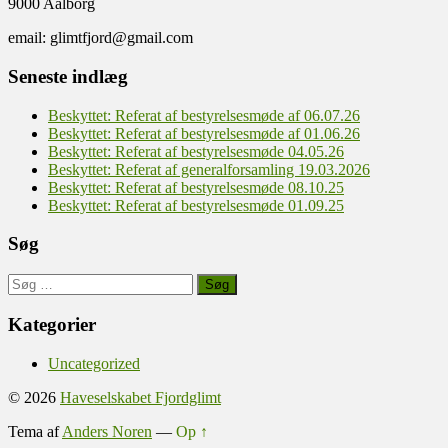
9000 Aalborg
email: glimtfjord@gmail.com
Seneste indlæg
Beskyttet: Referat af bestyrelsesmøde af 06.07.26
Beskyttet: Referat af bestyrelsesmøde af 01.06.26
Beskyttet: Referat af bestyrelsesmøde 04.05.26
Beskyttet: Referat af generalforsamling 19.03.2026
Beskyttet: Referat af bestyrelsesmøde 08.10.25
Beskyttet: Referat af bestyrelsesmøde 01.09.25
Søg
Søg
efter:
Kategorier
Uncategorized
© 2026
Haveselskabet Fjordglimt
Tema af
Anders Noren
—
Op ↑