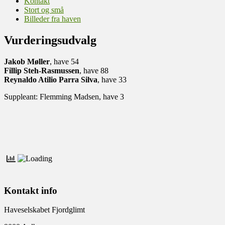
Kontakt
Stort og små
Billeder fra haven
Vurderingsudvalg
Jakob Møller
, have 54
Fillip Steh-Rasmussen
, have 88
Reynaldo Atilio Parra Silva
, have 33
Suppleant:
Flemming Madsen, have 3
Kontakt info
Haveselskabet Fjordglimt